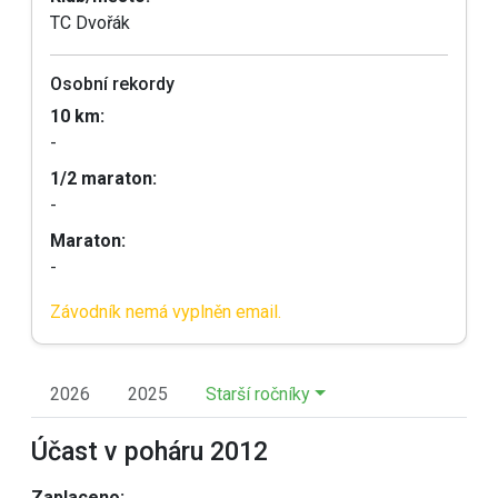
TC Dvořák
Osobní rekordy
10 km:
-
1/2 maraton:
-
Maraton:
-
Závodník nemá vyplněn email.
2026
2025
Starší ročníky
Účast v poháru 2012
Zaplaceno: