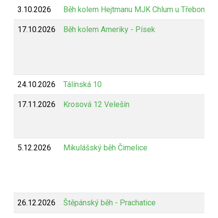
3.10.2026
Běh kolem Hejtmanu MJK Chlum u Třeboně
17.10.2026
Běh kolem Ameriky - Písek
24.10.2026
Tálínská 10
17.11.2026
Krosová 12 Velešín
5.12.2026
Mikulášský běh Čimelice
26.12.2026
Štěpánský běh - Prachatice