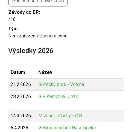
Přihlásit se do JBP 2026
Závody do BP:
/16
Tým:
Není zařazen v žádném týmu
Výsledky 2026
Datum
Název
21.2.2026
Běžecký ples - Včelná
28.2.2026
G.P. Kamenný Újezd
14.3.2026
Mizuno T2 běhy - Č.B.
6.4.2026
Velikonoční běh Harachovka