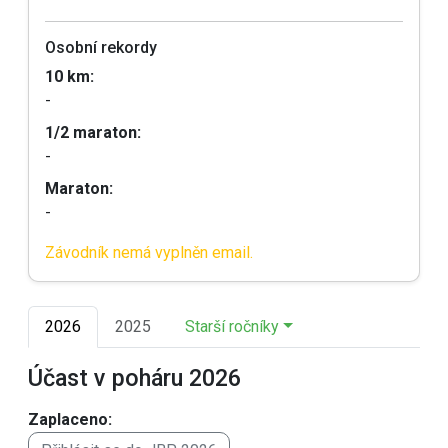
Osobní rekordy
10 km:
-
1/2 maraton:
-
Maraton:
-
Závodník nemá vyplněn email.
2026
2025
Starší ročníky
Účast v poháru 2026
Zaplaceno: