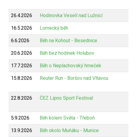
26.4.2026
Hodinovka Veselí nad Lužnicí
16.5.2026
Lomecký běh
6.6.2026
Běh na Kohout - Besednice
20.6.2026
Běh bez hodinek Holubov
17.7.2026
Běh o Neplachovský hrneček
15.8.2026
Reuter Run - Boršov nad Vltavou
22.8.2026
ČEZ Lipno Sport Festival
5.9.2026
Běh kolem Světa - Třeboň
13.9.2026
Běh okolo Muňáku - Munice