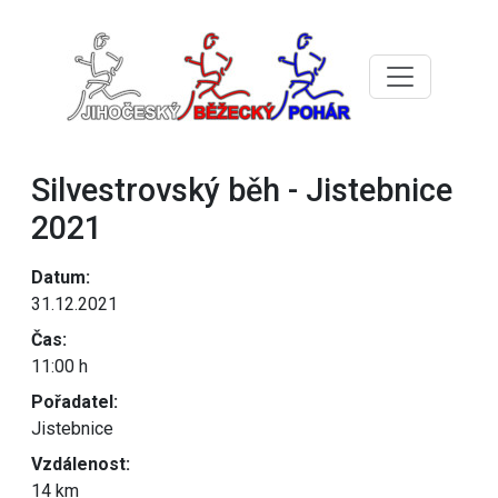
Silvestrovský běh - Jistebnice
2021
Datum:
31.12.2021
Čas:
11:00 h
Pořadatel:
Jistebnice
Vzdálenost:
14 km