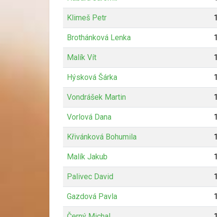
Klimeš Petr
Brothánková Lenka
Malík Vít
Hýsková Šárka
Vondrášek Martin
Vorlová Dana
Křivánková Bohumila
Malík Jakub
Palivec David
Gazdová Pavla
Černý Michal