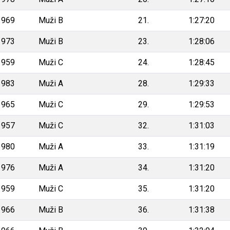
1969
Muži B
21.
1:27:20
1973
Muži B
23.
1:28:06
1959
Muži C
24.
1:28:45
1983
Muži A
28.
1:29:33
1965
Muži C
29.
1:29:53
1957
Muži C
32.
1:31:03
1980
Muži A
33.
1:31:19
1976
Muži A
34.
1:31:20
1959
Muži C
35.
1:31:20
1966
Muži B
36.
1:31:38