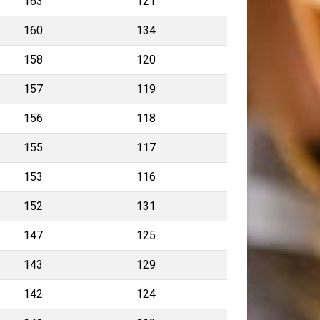
163
121
160
134
158
120
157
119
156
118
155
117
153
116
152
131
147
125
143
129
142
124