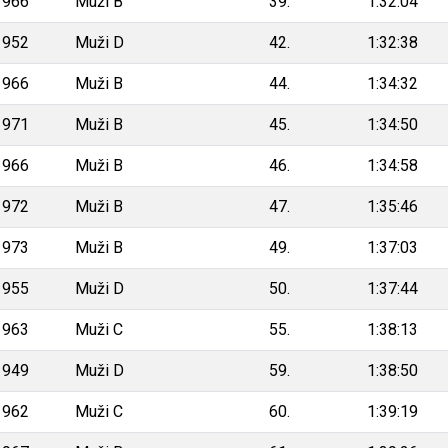
1966
Muži B
39.
1:32:04
1952
Muži D
42.
1:32:38
1966
Muži B
44.
1:34:32
1971
Muži B
45.
1:34:50
1966
Muži B
46.
1:34:58
1972
Muži B
47.
1:35:46
1973
Muži B
49.
1:37:03
1955
Muži D
50.
1:37:44
1963
Muži C
55.
1:38:13
1949
Muži D
59.
1:38:50
1962
Muži C
60.
1:39:19