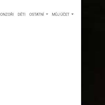
ONZOŘI
DĚTI
OSTATNÍ
MŮJ ÚČET