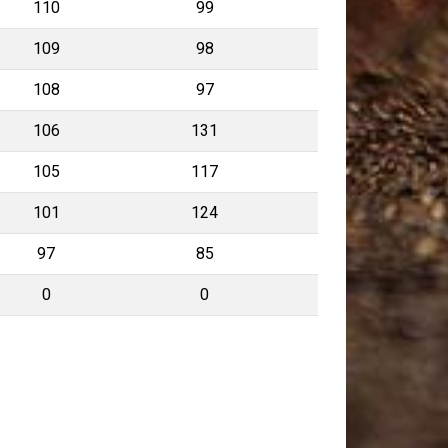
110
99
109
98
108
97
106
131
105
117
101
124
97
85
0
0