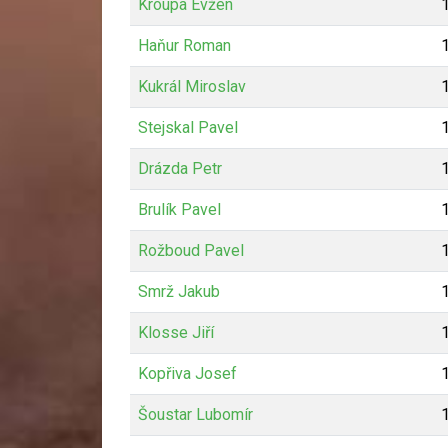
Kroupa Evžen
Haňur Roman
Kukrál Miroslav
Stejskal Pavel
Drázda Petr
Brulík Pavel
Rožboud Pavel
Smrž Jakub
Klosse Jiří
Kopřiva Josef
Šoustar Lubomír