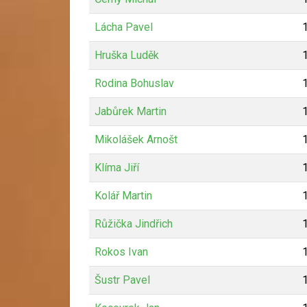
Lácha Pavel
Hruška Luděk
Rodina Bohuslav
Jabůrek Martin
Mikolášek Arnošt
Klíma Jiří
Kolář Martin
Růžička Jindřich
Rokos Ivan
Šustr Pavel