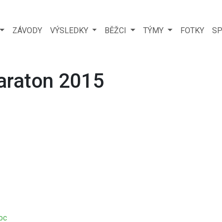
ZÁVODY
VÝSLEDKY
BĚŽCI
TÝMY
FOTKY
SP
araton 2015
oc