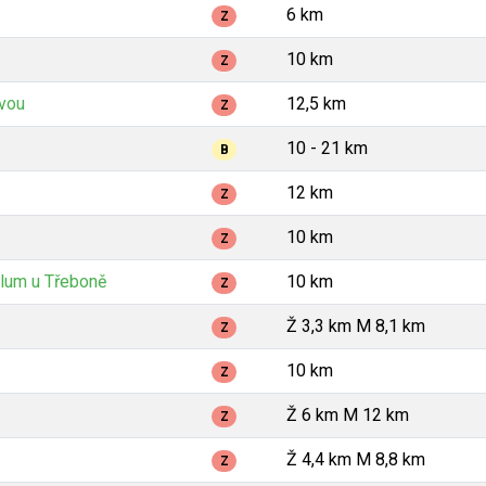
6 km
Z
10 km
Z
avou
12,5 km
Z
10 - 21 km
B
12 km
Z
10 km
Z
lum u Třeboně
10 km
Z
Ž 3,3 km M 8,1 km
Z
10 km
Z
Ž 6 km M 12 km
Z
Ž 4,4 km M 8,8 km
Z