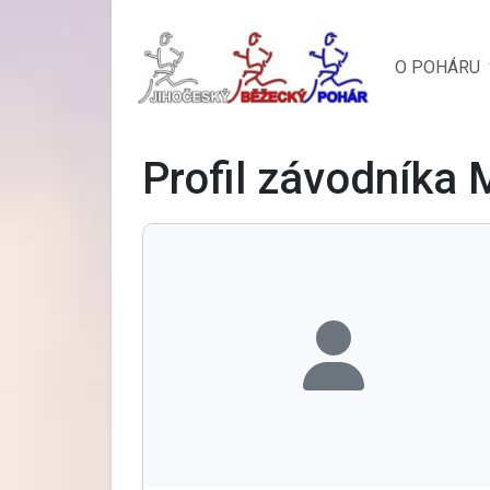
O POHÁRU
Profil závodníka M