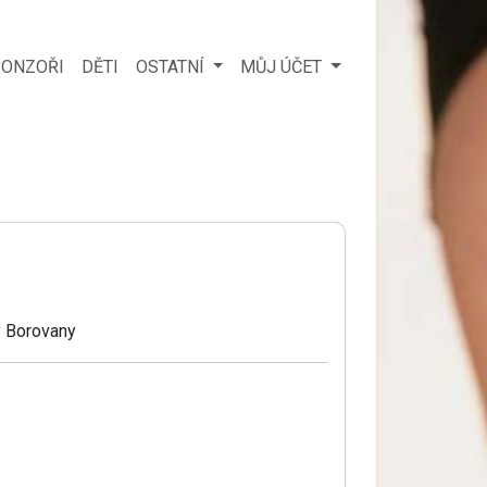
ONZOŘI
DĚTI
OSTATNÍ
MŮJ ÚČET
 Borovany