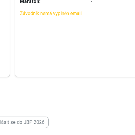
Maraton:
-
Závodník nemá vyplněn email.
hlásit se do JBP 2026