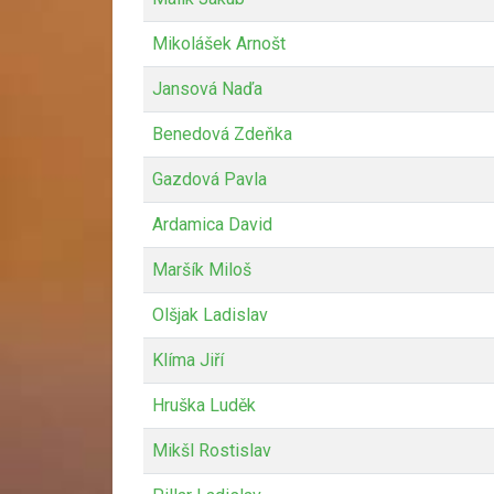
Mikolášek Arnošt
Jansová Naďa
Benedová Zdeňka
Gazdová Pavla
Ardamica David
Maršík Miloš
Olšjak Ladislav
Klíma Jiří
Hruška Luděk
Mikšl Rostislav