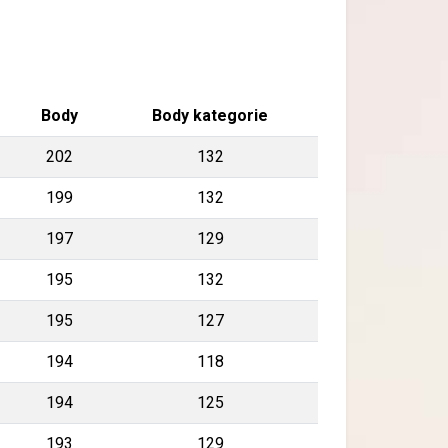
Body
Body kategorie
202
132
199
132
197
129
195
132
195
127
194
118
194
125
193
129