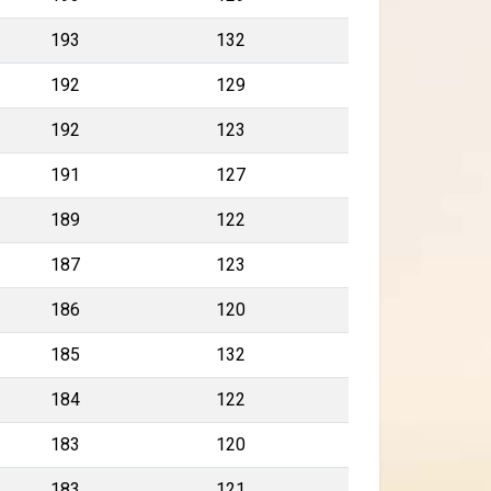
193
132
192
129
192
123
191
127
189
122
187
123
186
120
185
132
184
122
183
120
183
121