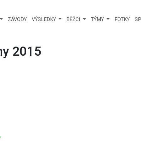
ZÁVODY
VÝSLEDKY
BĚŽCI
TÝMY
FOTKY
SP
nny 2015
f