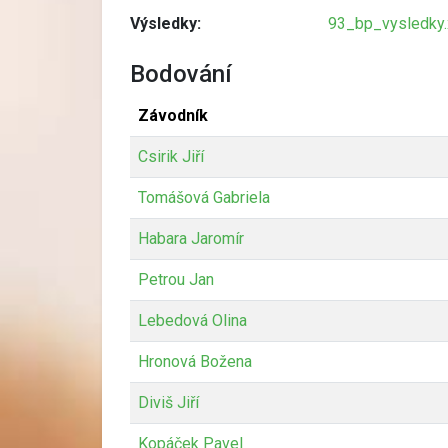
Výsledky:
93_bp_vysledky.
Bodování
Závodník
Csirik Jiří
Tomášová Gabriela
Habara Jaromír
Petrou Jan
Lebedová Olina
Hronová Božena
Diviš Jiří
Kopáček Pavel