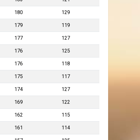
180
129
179
119
177
127
176
125
176
118
175
117
174
127
169
122
162
115
161
114