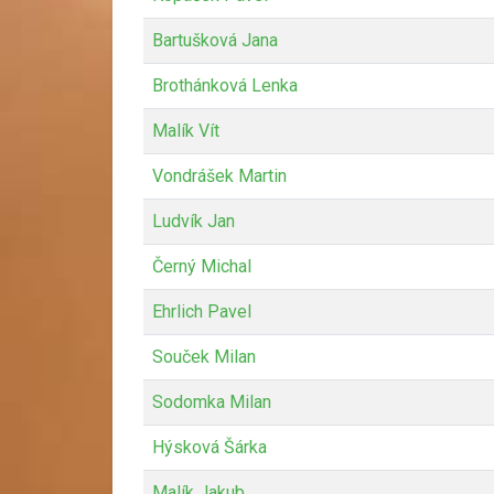
Bartušková Jana
Brothánková Lenka
Malík Vít
Vondrášek Martin
Ludvík Jan
Černý Michal
Ehrlich Pavel
Souček Milan
Sodomka Milan
Hýsková Šárka
Malík Jakub