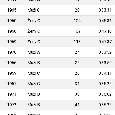
1965
Muži C
20.
0:33:31
1960
Ženy C
104.
0:45:31
1968
Ženy C
109.
0:47:10
1969
Ženy C
113.
0:47:37
1976
Muži A
24.
0:33:52
1966
Muži B
25.
0:33:59
1959
Muži C
26.
0:34:11
1957
Muži C
31.
0:35:25
1973
Muži B
38.
0:36:02
1972
Muži B
41.
0:36:25