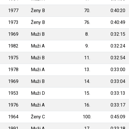
1977
Ženy B
70.
0:40:20
1973
Ženy B
76.
0:40:49
1969
Muži B
8.
0:32:15
1982
Muži A
9.
0:32:24
1975
Muži B
11.
0:32:54
1978
Muži A
13.
0:33:00
1969
Muži B
14.
0:33:04
1953
Muži D
15.
0:33:13
1976
Muži A
16.
0:33:17
1964
Ženy C
100.
0:45:09
1991
Muži A
17.
0:33:18