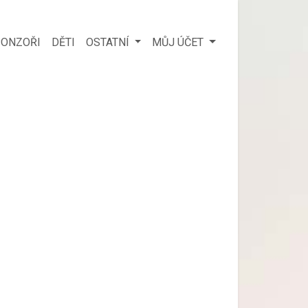
ONZOŘI
DĚTI
OSTATNÍ
MŮJ ÚČET