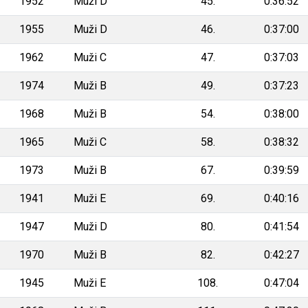
1952
Muži D
45.
0:36:52
1955
Muži D
46.
0:37:00
1962
Muži C
47.
0:37:03
1974
Muži B
49.
0:37:23
1968
Muži B
54.
0:38:00
1965
Muži C
58.
0:38:32
1973
Muži B
67.
0:39:59
1941
Muži E
69.
0:40:16
1947
Muži D
80.
0:41:54
1970
Muži B
82.
0:42:27
1945
Muži E
108.
0:47:04