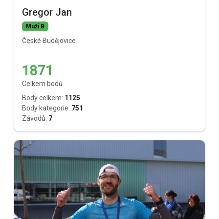
Gregor Jan
Muži B
České Budějovice
1871
Celkem bodů
Body celkem:
1125
Body kategorie:
751
Závodů:
7