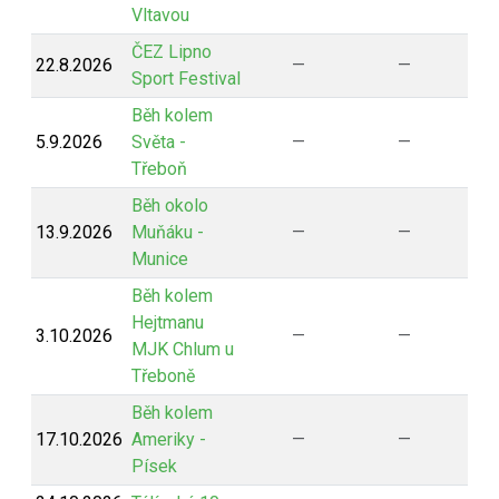
Vltavou
ČEZ Lipno
22.8.2026
—
—
Sport Festival
Běh kolem
5.9.2026
Světa -
—
—
Třeboň
Běh okolo
13.9.2026
Muňáku -
—
—
Munice
Běh kolem
Hejtmanu
3.10.2026
—
—
MJK Chlum u
Třeboně
Běh kolem
17.10.2026
Ameriky -
—
—
Písek