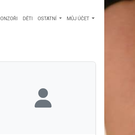
ONZOŘI
DĚTI
OSTATNÍ
MŮJ ÚČET