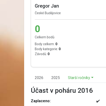
Gregor Jan
České Budějovice
0
Celkem bodů
Body celkem:
0
Body kategorie:
0
Závodů:
0
2026
2025
Starší ročníky
Účast v poháru 2016
Zaplaceno:
✔️