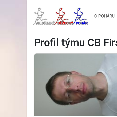
O POHÁRU
Profil týmu CB Fir