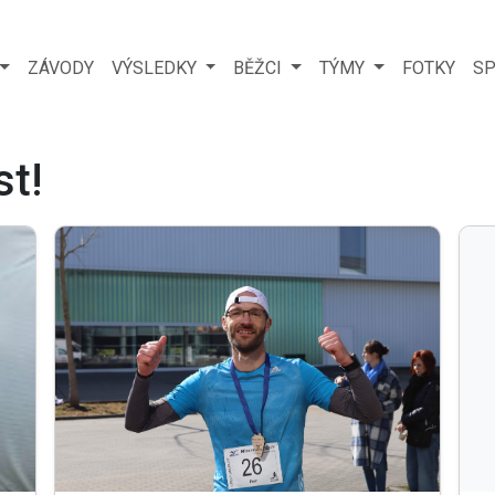
ZÁVODY
VÝSLEDKY
BĚŽCI
TÝMY
FOTKY
SP
st!