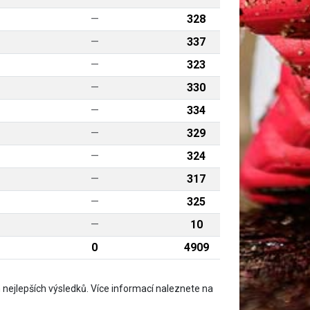
—
328
—
337
—
323
—
330
—
334
—
329
—
324
—
317
—
325
—
10
0
4909
nejlepších výsledků. Více informací naleznete na