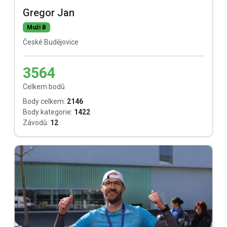
Gregor Jan
Muži B
České Budějovice
3564
Celkem bodů
Body celkem:
2146
Body kategorie:
1422
Závodů:
12