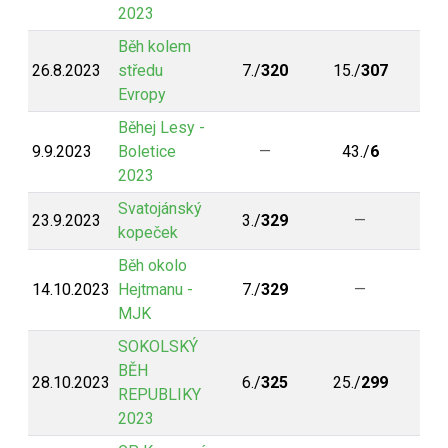
2023
Běh kolem
26.8.2023
středu
7./
320
15./
307
Evropy
Běhej Lesy -
9.9.2023
Boletice
—
43./
6
2023
Svatojánský
23.9.2023
3./
329
—
kopeček
Běh okolo
14.10.2023
Hejtmanu -
7./
329
—
MJK
SOKOLSKÝ
BĚH
28.10.2023
6./
325
25./
299
REPUBLIKY
2023