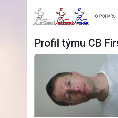
O POHÁRU
Profil týmu CB Fir