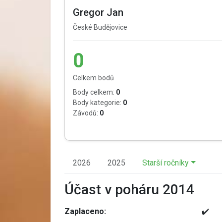
Gregor Jan
České Budějovice
0
Celkem bodů
Body celkem:
0
Body kategorie:
0
Závodů:
0
2026
2025
Starší ročníky
Účast v poháru 2014
Zaplaceno:
✔️