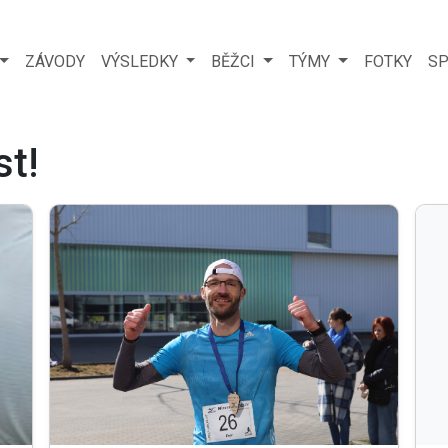
ZÁVODY
VÝSLEDKY
BĚŽCI
TÝMY
FOTKY
SP
st!