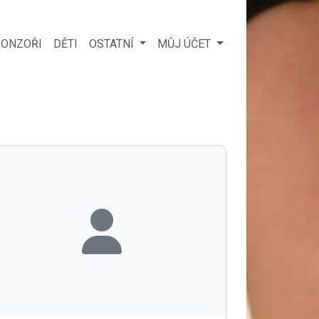
ONZOŘI
DĚTI
OSTATNÍ
MŮJ ÚČET