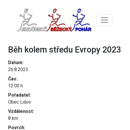
Běh kolem středu Evropy 2023
Datum:
26.8.2023
Čas:
12:00 h
Pořadatel:
Obec Lišov
Vzdálenost:
8 km
Povrch: