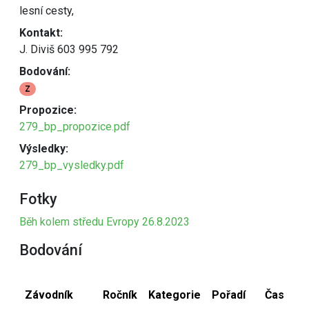
lesní cesty,
Kontakt:
J. Diviš 603 995 792
Bodování:
Z
Propozice:
279_bp_propozice.pdf
Výsledky:
279_bp_vysledky.pdf
Fotky
Běh kolem středu Evropy 26.8.2023
Bodování
Závodník
Ročník
Kategorie
Pořadí
Čas