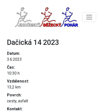
Dačická 14 2023
Datum:
3.6.2023
Čas:
10:30 h
Vzdálenost:
13,2 km
Povrch:
cesty, asfalt
Kontakt: