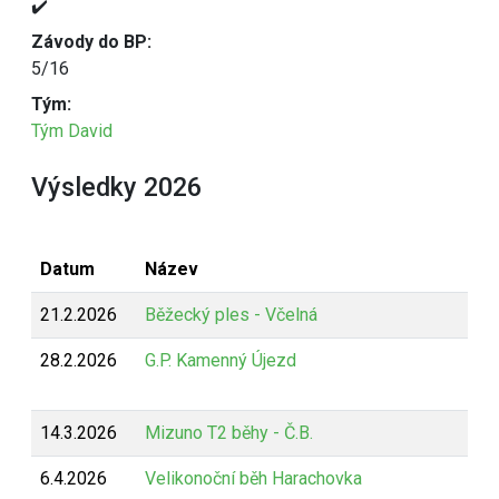
✔️
Závody do BP:
5/16
Tým:
Tým David
Výsledky 2026
Datum
Název
21.2.2026
Běžecký ples - Včelná
28.2.2026
G.P. Kamenný Újezd
14.3.2026
Mizuno T2 běhy - Č.B.
6.4.2026
Velikonoční běh Harachovka