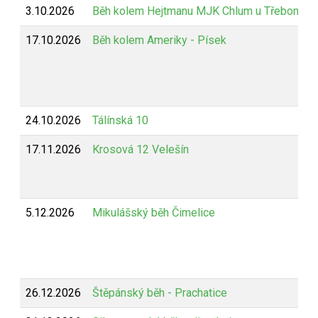
3.10.2026
Běh kolem Hejtmanu MJK Chlum u Třeboně
17.10.2026
Běh kolem Ameriky - Písek
24.10.2026
Tálínská 10
17.11.2026
Krosová 12 Velešín
5.12.2026
Mikulášský běh Čimelice
26.12.2026
Štěpánský běh - Prachatice