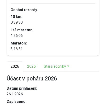
Osobní rekordy
10 km:
0:39:30
1/2 maraton:
1:26:06
Maraton:
3:16:51
2026
2025
Starší ročníky
Účast v poháru 2026
Datum přihlášení:
26.1.2026
Zaplaceno: