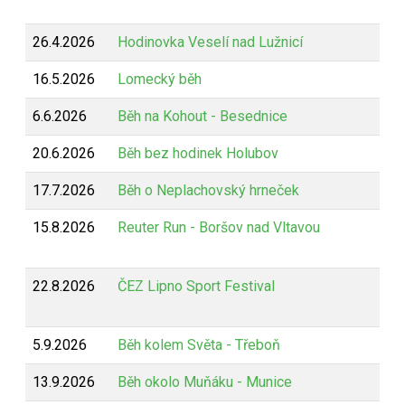
26.4.2026
Hodinovka Veselí nad Lužnicí
16.5.2026
Lomecký běh
6.6.2026
Běh na Kohout - Besednice
20.6.2026
Běh bez hodinek Holubov
17.7.2026
Běh o Neplachovský hrneček
15.8.2026
Reuter Run - Boršov nad Vltavou
22.8.2026
ČEZ Lipno Sport Festival
5.9.2026
Běh kolem Světa - Třeboň
13.9.2026
Běh okolo Muňáku - Munice