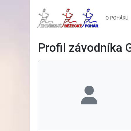
O POHÁRU
Profil závodníka 