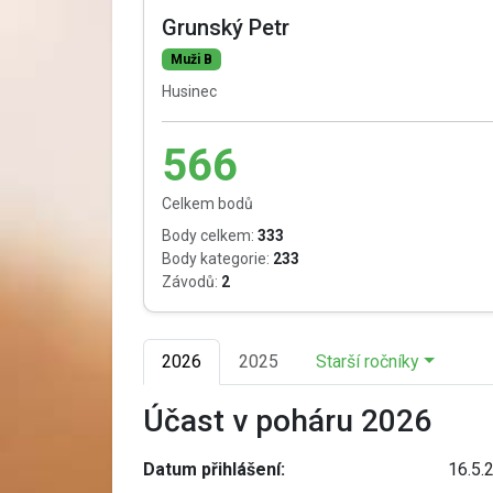
Grunský Petr
Muži B
Husinec
566
Celkem bodů
Body celkem:
333
Body kategorie:
233
Závodů:
2
2026
2025
Starší ročníky
Účast v poháru 2026
Datum přihlášení:
16.5.