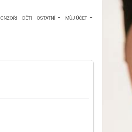
ONZOŘI
DĚTI
OSTATNÍ
MŮJ ÚČET