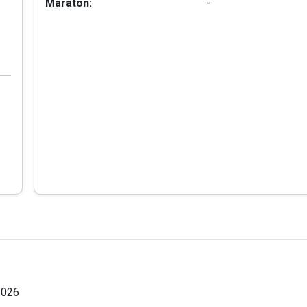
Maraton:
-
2026