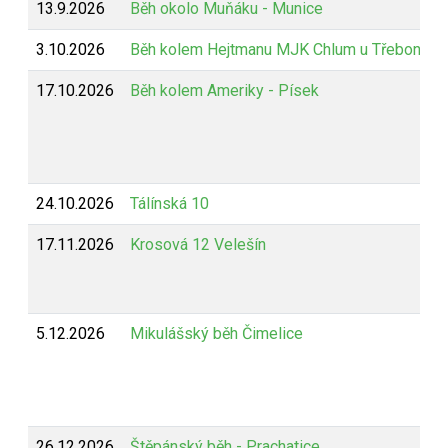
13.9.2026
Běh okolo Muňáku - Munice
3.10.2026
Běh kolem Hejtmanu MJK Chlum u Třeboně
17.10.2026
Běh kolem Ameriky - Písek
24.10.2026
Tálínská 10
17.11.2026
Krosová 12 Velešín
5.12.2026
Mikulášský běh Čimelice
26.12.2026
Štěpánský běh - Prachatice