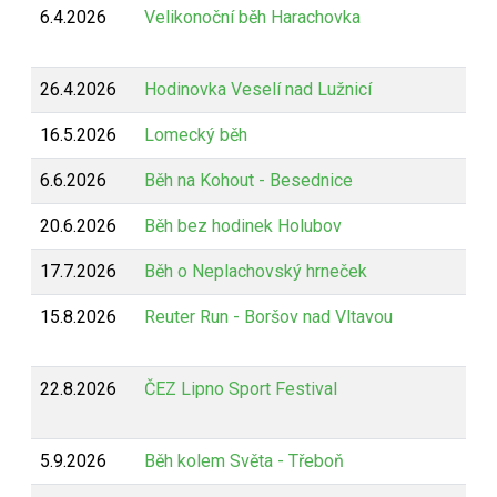
6.4.2026
Velikonoční běh Harachovka
26.4.2026
Hodinovka Veselí nad Lužnicí
16.5.2026
Lomecký běh
6.6.2026
Běh na Kohout - Besednice
20.6.2026
Běh bez hodinek Holubov
17.7.2026
Běh o Neplachovský hrneček
15.8.2026
Reuter Run - Boršov nad Vltavou
22.8.2026
ČEZ Lipno Sport Festival
5.9.2026
Běh kolem Světa - Třeboň