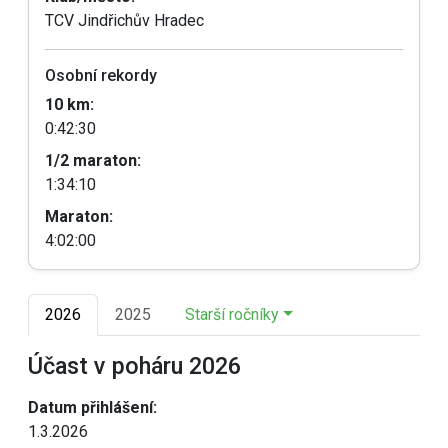
TCV Jindřichův Hradec
Osobní rekordy
10 km:
0:42:30
1/2 maraton:
1:34:10
Maraton:
4:02:00
2026
2025
Starší ročníky
Účast v poháru 2026
Datum přihlášení:
1.3.2026