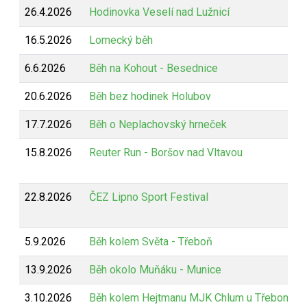
26.4.2026
Hodinovka Veselí nad Lužnicí
16.5.2026
Lomecký běh
6.6.2026
Běh na Kohout - Besednice
20.6.2026
Běh bez hodinek Holubov
17.7.2026
Běh o Neplachovský hrneček
15.8.2026
Reuter Run - Boršov nad Vltavou
22.8.2026
ČEZ Lipno Sport Festival
5.9.2026
Běh kolem Světa - Třeboň
13.9.2026
Běh okolo Muňáku - Munice
3.10.2026
Běh kolem Hejtmanu MJK Chlum u Třeboně