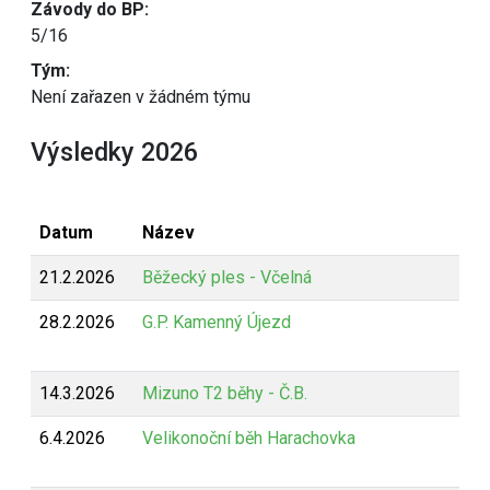
Závody do BP:
5/16
Tým:
Není zařazen v žádném týmu
Výsledky 2026
Datum
Název
21.2.2026
Běžecký ples - Včelná
28.2.2026
G.P. Kamenný Újezd
14.3.2026
Mizuno T2 běhy - Č.B.
6.4.2026
Velikonoční běh Harachovka