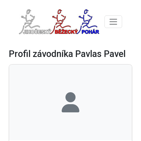
Profil závodníka Pavlas Pavel