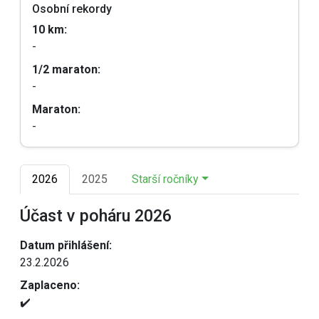
Osobní rekordy
10 km:
-
1/2 maraton:
-
Maraton:
-
2026
2025
Starší ročníky
Účast v poháru 2026
Datum přihlášení:
23.2.2026
Zaplaceno:
✔️