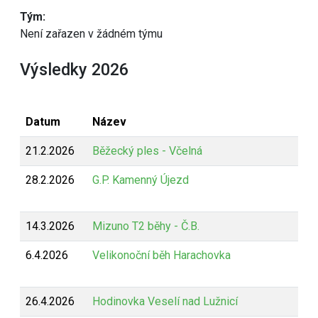
Tým:
Není zařazen v žádném týmu
Výsledky 2026
Datum
Název
21.2.2026
Běžecký ples - Včelná
28.2.2026
G.P. Kamenný Újezd
14.3.2026
Mizuno T2 běhy - Č.B.
6.4.2026
Velikonoční běh Harachovka
26.4.2026
Hodinovka Veselí nad Lužnicí