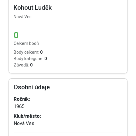
Kohout Luděk
Nová Ves
0
Celkem bodů
Body celkem:
0
Body kategorie:
0
Závodů:
0
Osobní údaje
Ročník:
1965
Klub/město:
Nová Ves