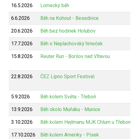
16.5.2026
Lomecký běh
6.6.2026
Běh na Kohout - Besednice
20.6.2026
Běh bez hodinek Holubov
17.7.2026
Běh o Neplachovský hrneček
15.8.2026
Reuter Run - Boršov nad Vltavou
22.8.2026
ČEZ Lipno Sport Festival
5.9.2026
Běh kolem Světa - Třeboň
13.9.2026
Běh okolo Muňáku - Munice
3.10.2026
Běh kolem Hejtmanu MJK Chlum u Třeboně
17.10.2026
Běh kolem Ameriky - Písek