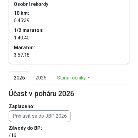
Osobní rekordy
10 km:
0:45:39
1/2 maraton:
1:40:40
Maraton:
3:57:18
2026
2025
Starší ročníky
Účast v poháru 2026
Zaplaceno:
Přihlásit se do JBP 2026
Závody do BP:
/16