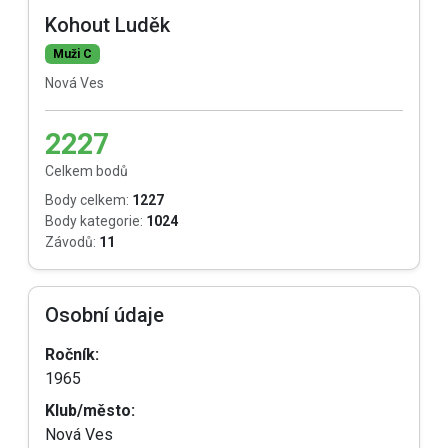
Kohout Luděk
Muži C
Nová Ves
2227
Celkem bodů
Body celkem:
1227
Body kategorie:
1024
Závodů:
11
Osobní údaje
Ročník:
1965
Klub/město:
Nová Ves