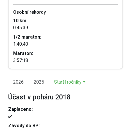
Osobní rekordy
10 km:
0:45:39
1/2 maraton:
1:40:40
Maraton:
3:57:18
2026
2025
Starší ročníky
Účast v poháru 2018
Zaplaceno:
✔️
Závody do BP: