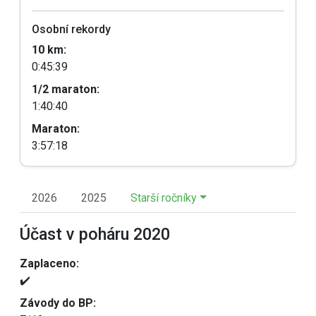
Osobní rekordy
10 km:
0:45:39
1/2 maraton:
1:40:40
Maraton:
3:57:18
2026
2025
Starší ročníky
Účast v poháru 2020
Zaplaceno:
✔️
Závody do BP: