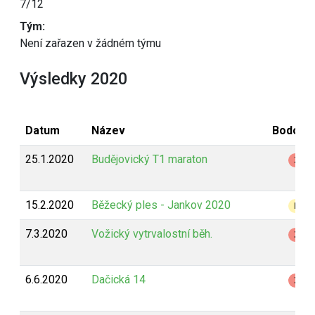
7/12
Tým:
Není zařazen v žádném týmu
Výsledky 2020
Datum
Název
Bodová
25.1.2020
Budějovický T1 maraton
Z
15.2.2020
Běžecký ples - Jankov 2020
B
7.3.2020
Vožický vytrvalostní běh.
Z
6.6.2020
Dačická 14
Z