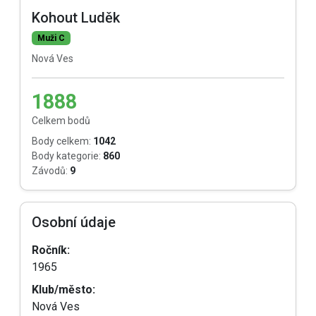
Kohout Luděk
Muži C
Nová Ves
1888
Celkem bodů
Body celkem:
1042
Body kategorie:
860
Závodů:
9
Osobní údaje
Ročník:
1965
Klub/město:
Nová Ves