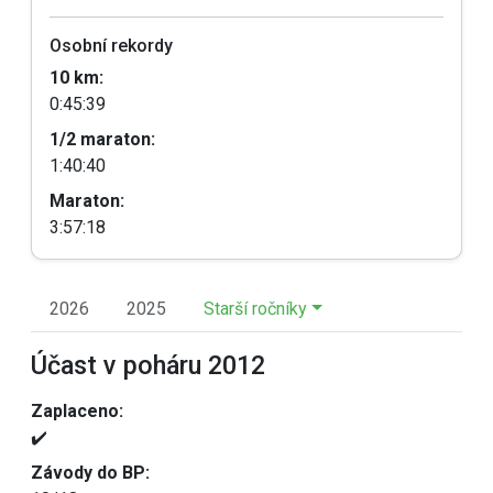
Osobní rekordy
10 km:
0:45:39
1/2 maraton:
1:40:40
Maraton:
3:57:18
2026
2025
Starší ročníky
Účast v poháru 2012
Zaplaceno:
✔️
Závody do BP: