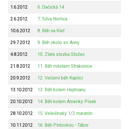
1.6.2012
6. Dačická 14
2.6.2012
7. Silva Nortica
10.6.2012
8. Běh na Kleť
29.7.2012
9. Běh okolo sv. Anny
4.8.2012
10. Zlatá stezka Stožec
21.8.2012
11. Běh městem Strakonice
20.9.2012
12. Večerní běh Kaplicí
13.10.2012
13. Běh kolem Hejtmanu
20.10.2012
14. Běh kolem Ameriky Písek
28.10.2012
15. Velešínský 1/2 maratón
10.11.2012
16. Běh Pintovkou - Tábor