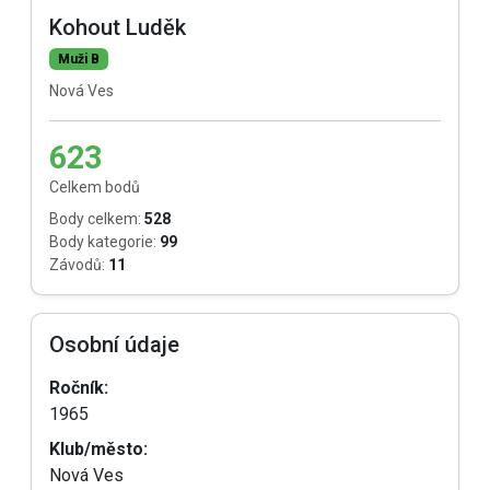
Kohout Luděk
Muži B
Nová Ves
623
Celkem bodů
Body celkem:
528
Body kategorie:
99
Závodů:
11
Osobní údaje
Ročník:
1965
Klub/město:
Nová Ves