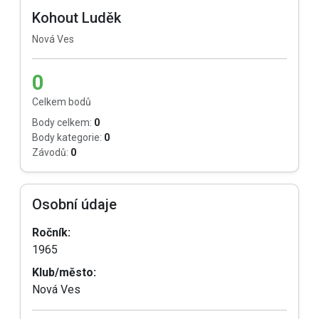
Kohout Luděk
Nová Ves
0
Celkem bodů
Body celkem:
0
Body kategorie:
0
Závodů:
0
Osobní údaje
Ročník:
1965
Klub/město:
Nová Ves