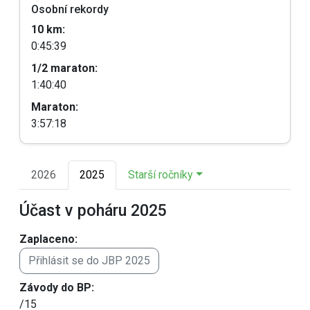
Osobní rekordy
10 km:
0:45:39
1/2 maraton:
1:40:40
Maraton:
3:57:18
2026
2025
Starší ročníky
Účast v poháru 2025
Zaplaceno:
Přihlásit se do JBP 2025
Závody do BP:
/15