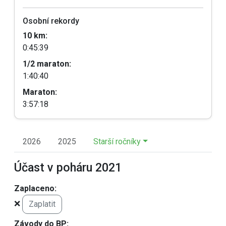
Osobní rekordy
10 km:
0:45:39
1/2 maraton:
1:40:40
Maraton:
3:57:18
2026
2025
Starší ročníky
Účast v poháru 2021
Zaplaceno:
❌
Zaplatit
Závody do BP: