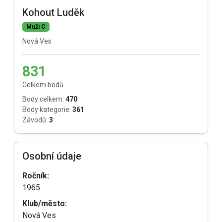
Kohout Luděk
Muži C
Nová Ves
831
Celkem bodů
Body celkem:
470
Body kategorie:
361
Závodů:
3
Osobní údaje
Ročník:
1965
Klub/město:
Nová Ves