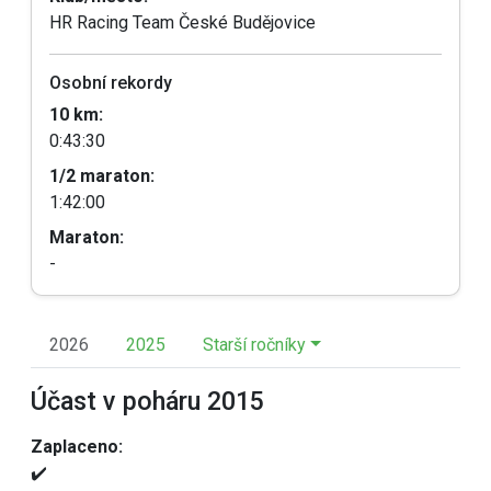
HR Racing Team České Budějovice
Osobní rekordy
10 km:
0:43:30
1/2 maraton:
1:42:00
Maraton:
-
2026
2025
Starší ročníky
Účast v poháru 2015
Zaplaceno:
✔️