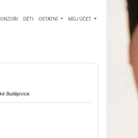
ONZOŘI
DĚTI
OSTATNÍ
MŮJ ÚČET
ké Budějovice