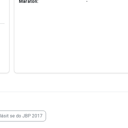
Maraton:
-
hlásit se do JBP 2017