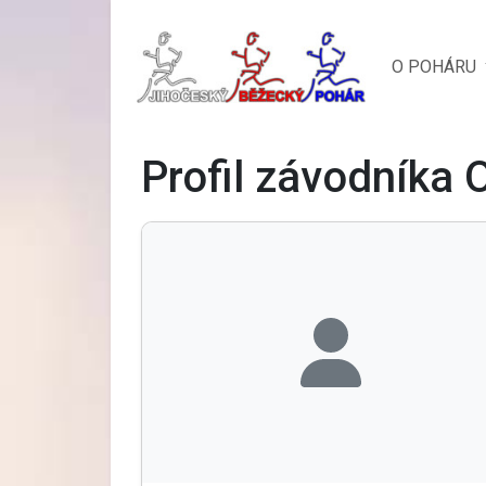
O POHÁRU
Profil závodníka