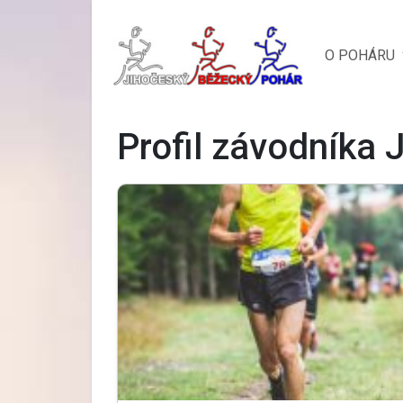
O POHÁRU
Profil závodníka