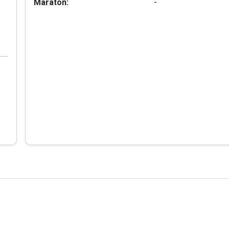
Maraton:
-