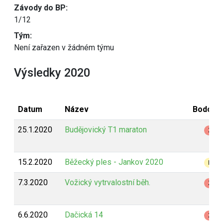
Závody do BP:
1/12
Tým:
Není zařazen v žádném týmu
Výsledky 2020
Datum
Název
Bodová
25.1.2020
Budějovický T1 maraton
Z
15.2.2020
Běžecký ples - Jankov 2020
B
7.3.2020
Vožický vytrvalostní běh.
Z
6.6.2020
Dačická 14
Z