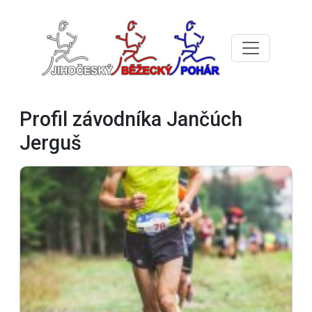
Profil závodníka Jančúch
Jerguš