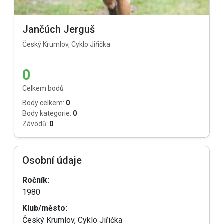
Jančúch Jerguš
Český Krumlov, Cyklo Jiřička
0
Celkem bodů
Body celkem:
0
Body kategorie:
0
Závodů:
0
Osobní údaje
Ročník:
1980
Klub/město:
Český Krumlov, Cyklo Jiřička