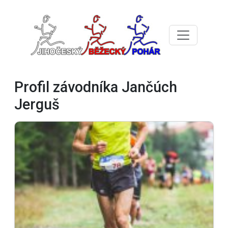
Profil závodníka Jančúch
Jerguš