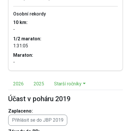
Osobní rekordy
10 km:
-
1/2 maraton:
1:31:05
Maraton:
-
2026
2025
Starší ročníky
Účast v poháru 2019
Zaplaceno:
Přihlásit se do JBP 2019