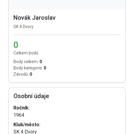
Novák Jaroslav
SK 4 Dvory
0
Celkem bodů
Body celkem:
0
Body kategorie:
0
Závodů:
0
Osobní údaje
Ročník:
1964
Klub/město:
SK 4 Dvory