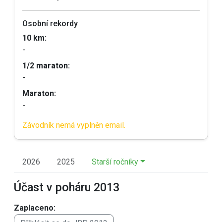
Osobní rekordy
10 km:
-
1/2 maraton:
-
Maraton:
-
Závodník nemá vyplněn email.
2026
2025
Starší ročníky
Účast v poháru 2013
Zaplaceno: