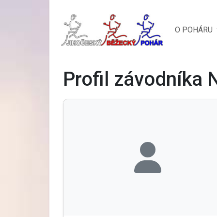
O POHÁRU
Profil závodníka 