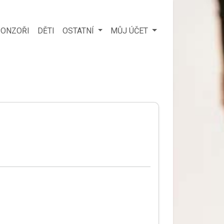
ONZOŘI
DĚTI
OSTATNÍ
MŮJ ÚČET