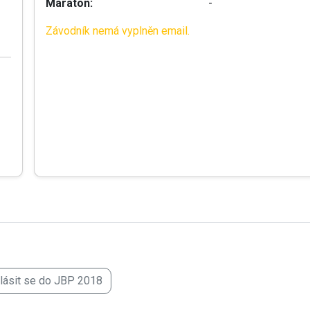
Maraton:
-
Závodník nemá vyplněn email.
hlásit se do JBP 2018