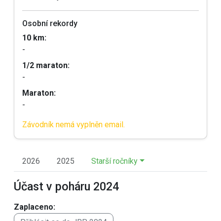
Osobní rekordy
10 km:
-
1/2 maraton:
-
Maraton:
-
Závodník nemá vyplněn email.
2026
2025
Starší ročníky
Účast v poháru 2024
Zaplaceno: