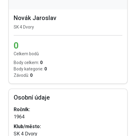
Novák Jaroslav
SK 4 Dvory
0
Celkem bodů
Body celkem:
0
Body kategorie:
0
Závodů:
0
Osobní údaje
Ročník:
1964
Klub/město:
SK 4 Dvory