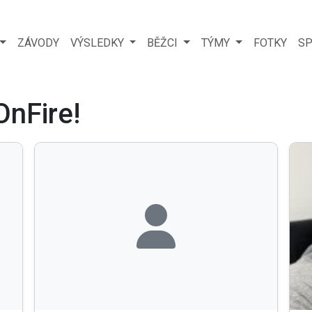
ZÁVODY
VÝSLEDKY
BĚŽCI
TÝMY
FOTKY
SP
OnFire!