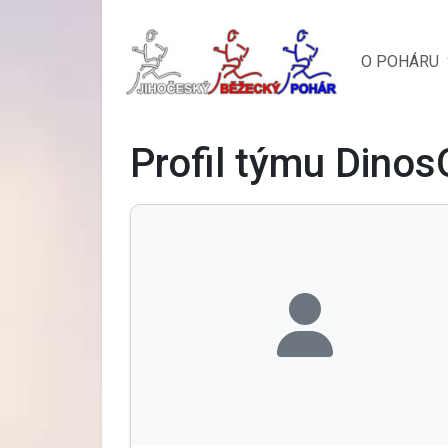
O POHÁRU
Profil týmu Dinos