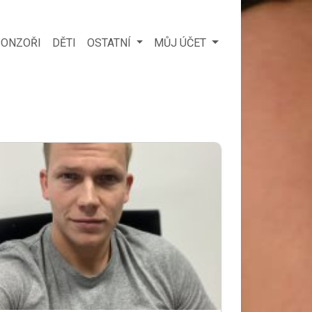
ONZOŘI
DĚTI
OSTATNÍ
MŮJ ÚČET