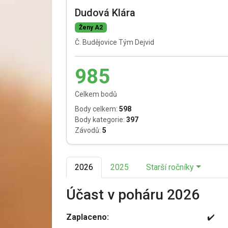
Dudová Klára
Ženy A2
Č. Budějovice Tým Dejvid
985
Celkem bodů
Body celkem:
598
Body kategorie:
397
Závodů:
5
2026
2025
Starší ročníky
Účast v poháru 2026
Zaplaceno:
✔️