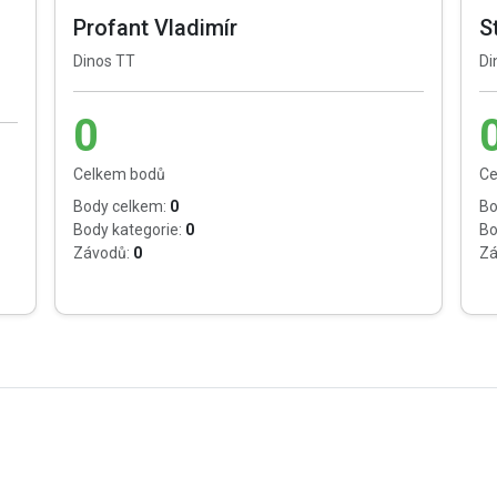
Profant Vladimír
S
Dinos TT
Di
0
Celkem bodů
Ce
Body celkem:
0
Bo
Body kategorie:
0
Bo
Závodů:
0
Zá