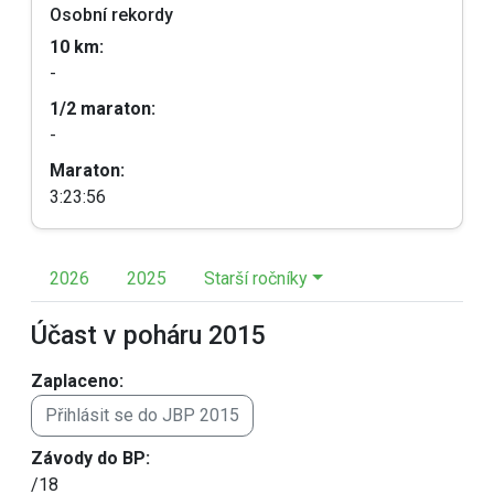
Osobní rekordy
10 km:
-
1/2 maraton:
-
Maraton:
3:23:56
2026
2025
Starší ročníky
Účast v poháru 2015
Zaplaceno:
Přihlásit se do JBP 2015
Závody do BP:
/18