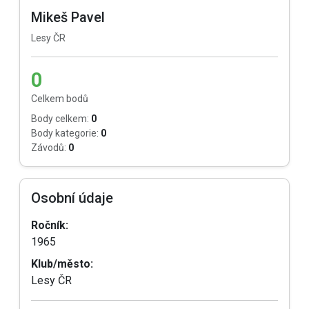
Mikeš Pavel
Lesy ČR
0
Celkem bodů
Body celkem:
0
Body kategorie:
0
Závodů:
0
Osobní údaje
Ročník:
1965
Klub/město:
Lesy ČR