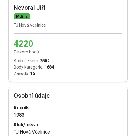
Nevoral Jiří
Muži B
TJ Nová Včelnice
4220
Celkem bodů
Body celkem:
2552
Body kategorie:
1684
Závodů:
16
Osobní údaje
Ročník:
1983
Klub/město:
TJ Nová Včelnice