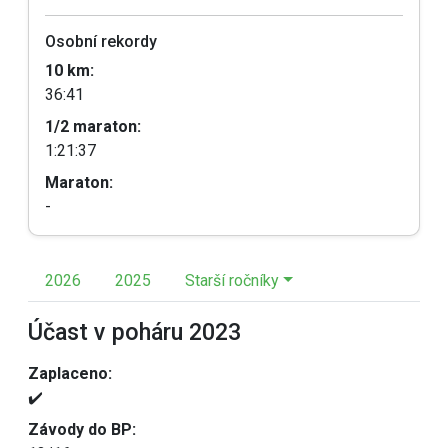
Osobní rekordy
10 km:
36:41
1/2 maraton:
1:21:37
Maraton:
-
2026
2025
Starší ročníky
Účast v poháru 2023
Zaplaceno:
✔️
Závody do BP: