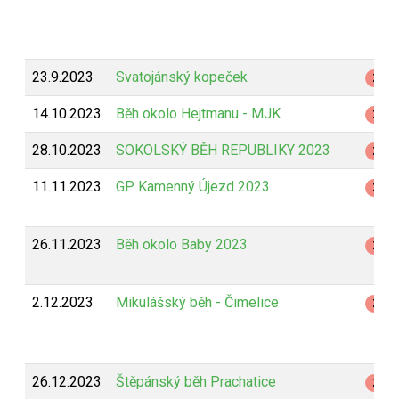
23.9.2023
Svatojánský kopeček
Z
14.10.2023
Běh okolo Hejtmanu - MJK
Z
28.10.2023
SOKOLSKÝ BĚH REPUBLIKY 2023
Z
11.11.2023
GP Kamenný Újezd 2023
Z
26.11.2023
Běh okolo Baby 2023
Z
2.12.2023
Mikulášský běh - Čimelice
Z
26.12.2023
Štěpánský běh Prachatice
Z