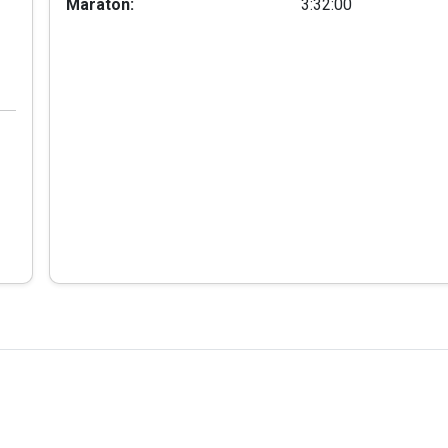
Maraton:
3:32:00