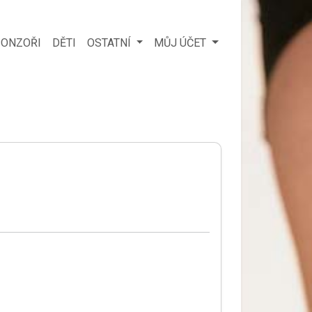
ONZOŘI
DĚTI
OSTATNÍ
MŮJ ÚČET