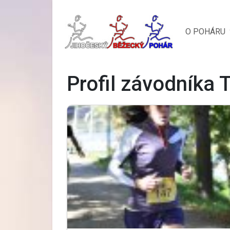
O POHÁRU
Profil závodníka