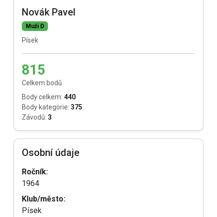
Novák Pavel
Muži D
Písek
815
Celkem bodů
Body celkem:
440
Body kategorie:
375
Závodů:
3
Osobní údaje
Ročník:
1964
Klub/město:
Písek