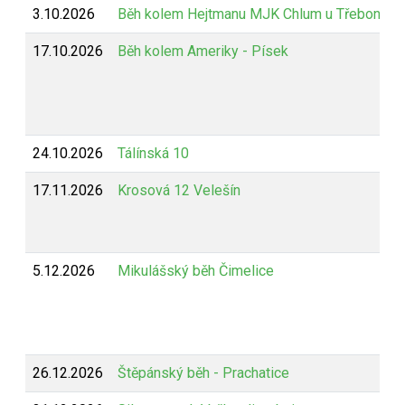
3.10.2026
Běh kolem Hejtmanu MJK Chlum u Třeboně
17.10.2026
Běh kolem Ameriky - Písek
24.10.2026
Tálínská 10
17.11.2026
Krosová 12 Velešín
5.12.2026
Mikulášský běh Čimelice
26.12.2026
Štěpánský běh - Prachatice