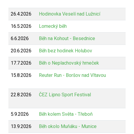
26.4.2026
Hodinovka Veselí nad Lužnicí
16.5.2026
Lomecký běh
6.6.2026
Běh na Kohout - Besednice
20.6.2026
Běh bez hodinek Holubov
17.7.2026
Běh o Neplachovský hrneček
15.8.2026
Reuter Run - Boršov nad Vltavou
22.8.2026
ČEZ Lipno Sport Festival
5.9.2026
Běh kolem Světa - Třeboň
13.9.2026
Běh okolo Muňáku - Munice