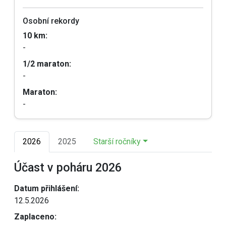
Osobní rekordy
10 km:
-
1/2 maraton:
-
Maraton:
-
2026
2025
Starší ročníky
Účast v poháru 2026
Datum přihlášení:
12.5.2026
Zaplaceno: