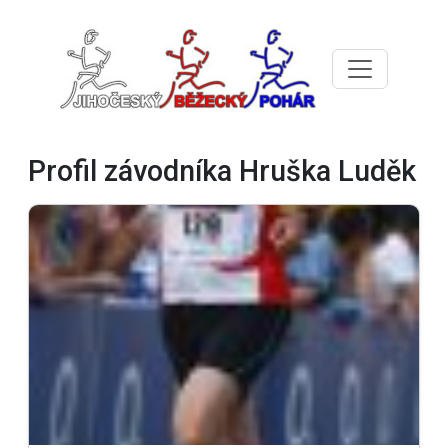
Profil závodníka Hruška Luděk