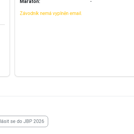
Maraton:
-
Závodník nemá vyplněn email.
hlásit se do JBP 2026