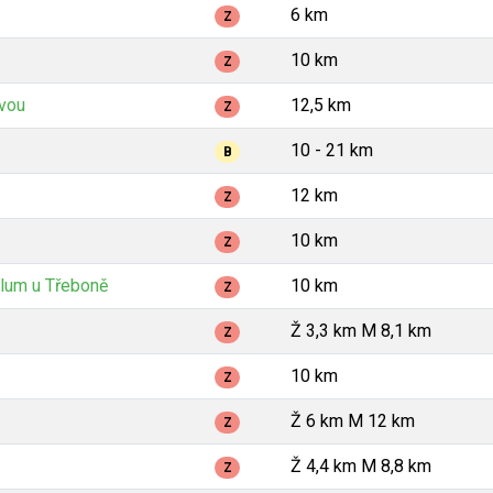
6 km
Z
10 km
Z
avou
12,5 km
Z
10 - 21 km
B
12 km
Z
10 km
Z
lum u Třeboně
10 km
Z
Ž 3,3 km M 8,1 km
Z
10 km
Z
Ž 6 km M 12 km
Z
Ž 4,4 km M 8,8 km
Z