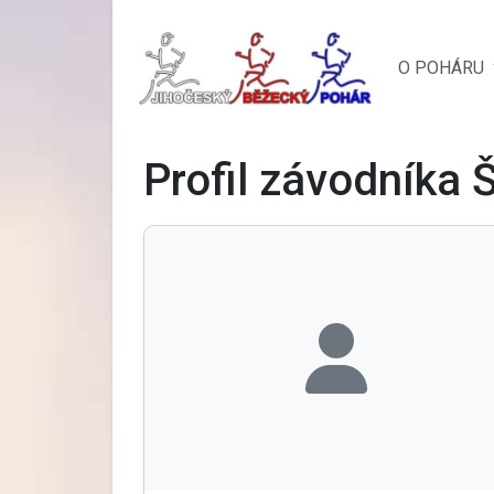
O POHÁRU
Profil závodníka 