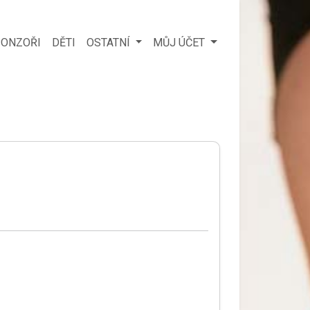
ONZOŘI
DĚTI
OSTATNÍ
MŮJ ÚČET