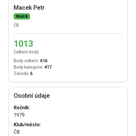
Macek Petr
Muži B
ČB
1013
Celkem bodů
Body celkem:
616
Body kategorie:
417
Závodů:
6
Osobní údaje
Ročník:
1979
Klub/město:
ČB