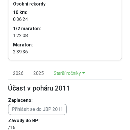
Osobní rekordy
10 km:
0:36:24
1/2 maraton:
1:22:08
Maraton:
2:39:36
2026
2025
Starší ročníky
Účast v poháru 2011
Zaplaceno:
Přihlásit se do JBP 2011
Závody do BP:
/16