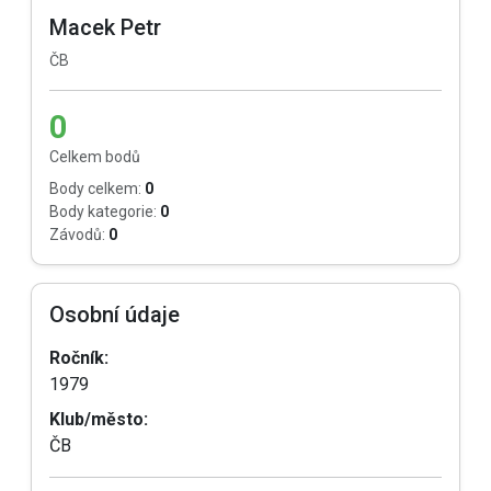
Macek Petr
ČB
0
Celkem bodů
Body celkem:
0
Body kategorie:
0
Závodů:
0
Osobní údaje
Ročník:
1979
Klub/město:
ČB