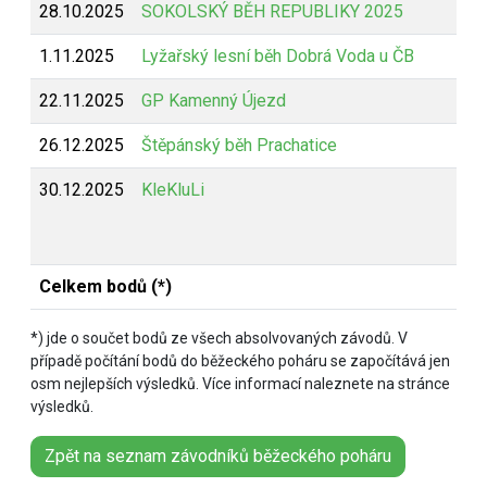
28.10.2025
SOKOLSKÝ BĚH REPUBLIKY 2025
Z
1.11.2025
Lyžařský lesní běh Dobrá Voda u ČB
Z
22.11.2025
GP Kamenný Újezd
Z
26.12.2025
Štěpánský běh Prachatice
Z
30.12.2025
KleKluLi
B
Celkem bodů (*)
*) jde o součet bodů ze všech absolvovaných závodů. V
případě počítání bodů do běžeckého poháru se započítává jen
osm nejlepších výsledků. Více informací naleznete na stránce
výsledků.
Zpět na seznam závodníků běžeckého poháru