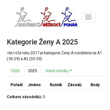
Kategorie Ženy A 2025
<br/>Od roku 2017 je kategorie Zeny A rozdělena na A1
(18-29) a A2 (30-39)
2026
2025
Starší ročníky
Pořadí
Jméno
Ročník
Závodů
Body
Celkem závodníků:
0