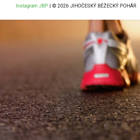
Instagram JBP
| © 2026 JIHOČESKÝ BĚŽECKÝ POHÁR