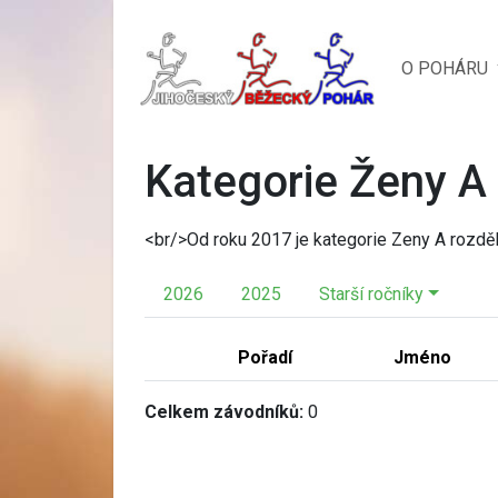
O POHÁRU
Kategorie Ženy A
<br/>Od roku 2017 je kategorie Zeny A rozděl
2026
2025
Starší ročníky
Pořadí
Jméno
Celkem závodníků:
0