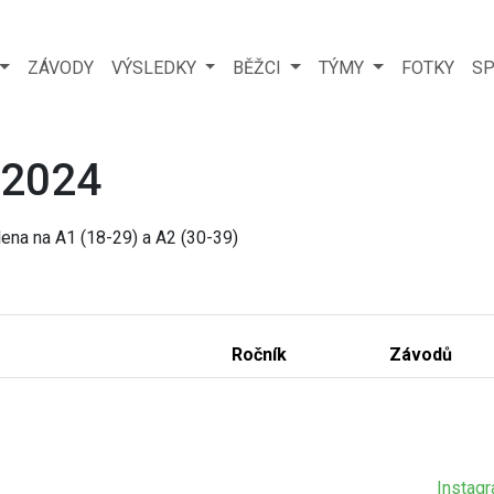
ZÁVODY
VÝSLEDKY
BĚŽCI
TÝMY
FOTKY
SP
 2024
ena na A1 (18-29) a A2 (30-39)
Ročník
Závodů
Instag