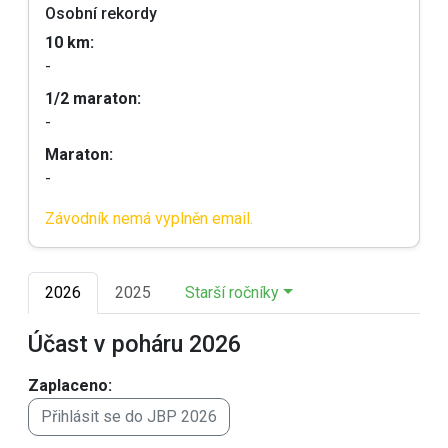
Osobní rekordy
10 km:
-
1/2 maraton:
-
Maraton:
-
Závodník nemá vyplněn email.
2026
2025
Starší ročníky
Účast v poháru 2026
Zaplaceno:
Přihlásit se do JBP 2026