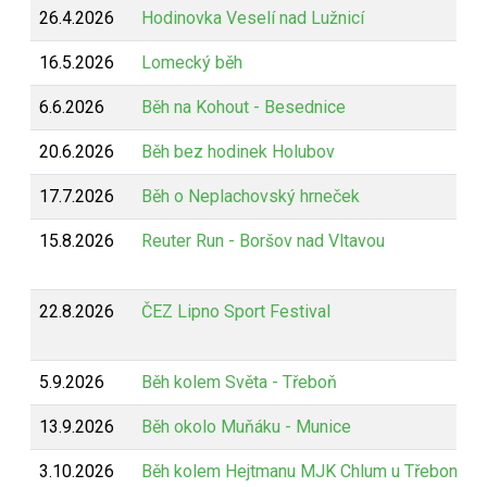
26.4.2026
Hodinovka Veselí nad Lužnicí
16.5.2026
Lomecký běh
6.6.2026
Běh na Kohout - Besednice
20.6.2026
Běh bez hodinek Holubov
17.7.2026
Běh o Neplachovský hrneček
15.8.2026
Reuter Run - Boršov nad Vltavou
22.8.2026
ČEZ Lipno Sport Festival
5.9.2026
Běh kolem Světa - Třeboň
13.9.2026
Běh okolo Muňáku - Munice
3.10.2026
Běh kolem Hejtmanu MJK Chlum u Třeboně