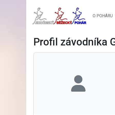
O POHÁRU
Profil závodníka 