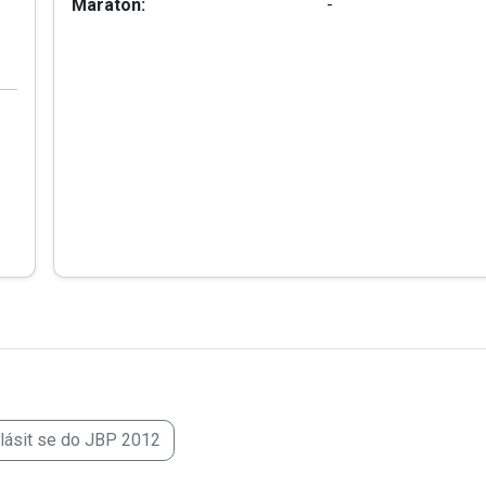
Maraton:
-
hlásit se do JBP 2012