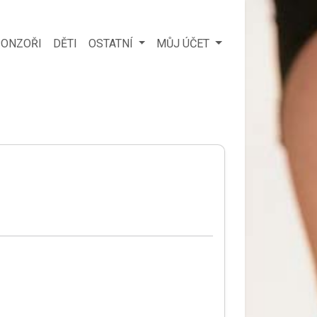
ONZOŘI
DĚTI
OSTATNÍ
MŮJ ÚČET