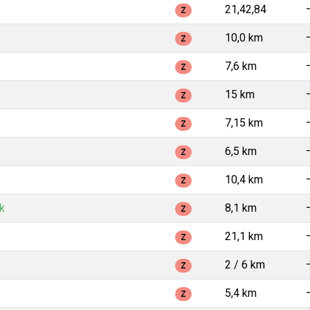
21,42,84
Z
10,0 km
Z
7,6 km
Z
15 km
Z
7,15 km
Z
6,5 km
Z
10,4 km
Z
k
8,1 km
Z
21,1 km
Z
2 / 6 km
Z
5,4 km
Z