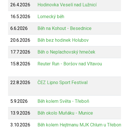
26.4.2026
Hodinovka Veselí nad Lužnicí
16.5.2026
Lomecký běh
6.6.2026
Běh na Kohout - Besednice
20.6.2026
Běh bez hodinek Holubov
17.7.2026
Běh o Neplachovský hrneček
15.8.2026
Reuter Run - Boršov nad Vltavou
22.8.2026
ČEZ Lipno Sport Festival
5.9.2026
Běh kolem Světa - Třeboň
13.9.2026
Běh okolo Muňáku - Munice
3.10.2026
Běh kolem Hejtmanu MJK Chlum u Třeboně