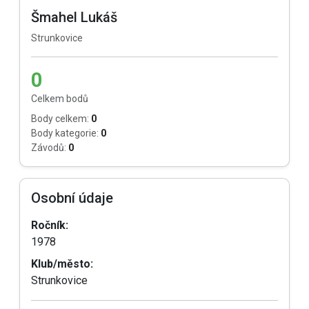
Šmahel Lukáš
Strunkovice
0
Celkem bodů
Body celkem:
0
Body kategorie:
0
Závodů:
0
Osobní údaje
Ročník:
1978
Klub/město:
Strunkovice