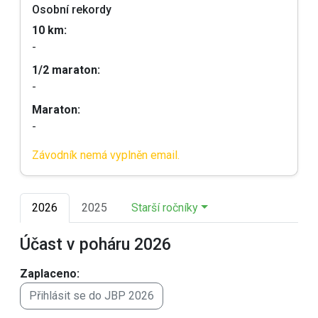
Osobní rekordy
10 km:
-
1/2 maraton:
-
Maraton:
-
Závodník nemá vyplněn email.
2026
2025
Starší ročníky
Účast v poháru 2026
Zaplaceno:
Přihlásit se do JBP 2026