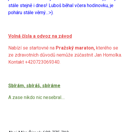
stále stejně i dnes! Luboš běhal včera hodinovku, je
poháru stále věrný...:>).
Volná čísla a odvoz na závod
Nabízí se startovné na
Pražský maraton,
kterého se
ze zdravotních důvodů nemůže zúčastnit Jan Homolka.
Kontakt +420723069340.
Sbírám, sbíráš, sbíráme
A zase nikdo nic nesebral....