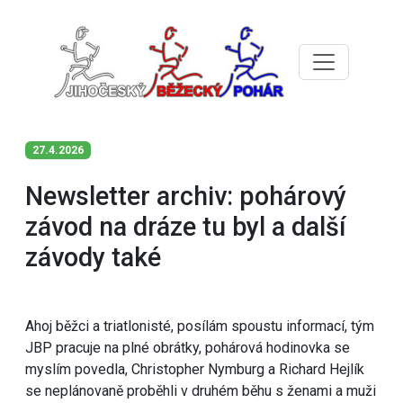
27.4.2026
Newsletter archiv: pohárový
závod na dráze tu byl a další
závody také
Ahoj běžci a triatlonisté, posílám spoustu informací, tým
JBP pracuje na plné obrátky, pohárová hodinovka se
myslím povedla, Christopher Nymburg a Richard Hejlík
se neplánovaně proběhli v druhém běhu s ženami a muži