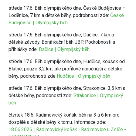
středa 17.6. Běh olympijského dne, České Budějovice –
Loděnice, 7 km a dětské běhy, podrobnosti zde:
České
Budějovice | Olympijský běh
středa 17.6. Běh olympijského dne, Dačice, 7 km a
dětské závody. Bonifikační běh JBP. Podrobnosti a
přihlášky zde:
Dačice | Olympijský běh
středa 17.6. Běh olympijského dne, Hudčice, kousek od
Blatné, pouze 3,2 km, ale profilově náročnější a dětské
běhy, podrobnosti zde
Hudčice | Olympijský běh
středa 17.6. Běh olympijského dne, Strakonice, 3,5 km a
dětské běhy, podrobnosti zde:
Strakonice | Olympijský
běh
čtvrtek 18.6. Radimovický koňák, běh na 3 a 6 km pro
dospělé a dětské běhy k tomu. Informace zde:
18.06.2026 | Radimovický koňák | Radimovice u Želče -