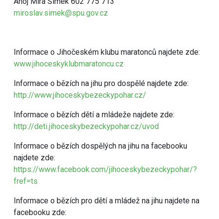
Ahoj Míra Šimek 602 775 713
miroslav.simek@spu.gov.cz
Informace o Jihočeském klubu maratonců najdete zde:
www.jihoceskyklubmaratoncu.cz
Informace o bězích na jihu pro dospělé najdete zde:
http://www.jihoceskybezeckypohar.cz/
Informace o bězích dětí a mládeže najdete zde:
http://deti.jihoceskybezeckypohar.cz/uvod
Informace o bězích dospělých na jihu na facebooku
najdete zde:
https://www.facebook.com/jihoceskybezeckypohar/?
fref=ts
Informace o bězích pro dětí a mládež na jihu najdete na
facebooku zde: