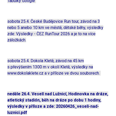
Tabulky Google
sobota 25.4. České Budějovice Run tour, závod na 3
nebo 5 anebo 10 km ve městě, dětské běhy, výsledky
zde:
Výsledky - ČEZ RunTour 2026
a je to na více
záložkách.
sobota 25.4. Dokola Kletě, závod na 45 km
s převýšením 1300 m v okolí Kletě, výsledky na
www.dokolaklete.cz
a v příloze ve dvou souborech.
neděle 26.4. Veselí nad Lužnicí, Hodinovka na dráze,
atletický stadión, běh na dráze po dobu 1 hodiny,
výsledky v příloze a zde:
20260426_veseli-nad-
luznici.pdf