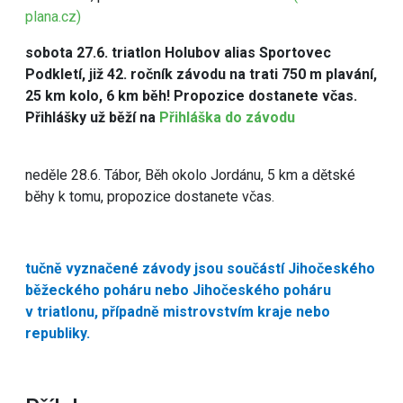
plana.cz)
sobota 27.6. triatlon Holubov alias Sportovec
Podkletí, již 42. ročník závodu na trati 750 m plavání,
25 km kolo, 6 km běh! Propozice dostanete včas.
Přihlášky už běží na
Přihláška do závodu
neděle 28.6. Tábor, Běh okolo Jordánu, 5 km a dětské
běhy k tomu, propozice dostanete včas.
tučně vyznačené závody jsou součástí Jihočeského
běžeckého poháru nebo Jihočeského poháru
v triatlonu, případně mistrovstvím kraje nebo
republiky.