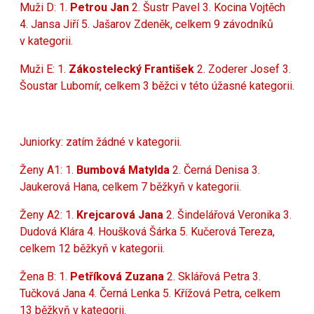
Muži D: 1.
Petrou Jan
2. Šustr Pavel 3. Kocina Vojtěch
4.
Jansa Jiří 5. Jašarov Zdeněk, celkem 9 závodníků
v kategorii.
Muži E: 1.
Zákostelecký František
2. Zoderer Josef 3.
Šoustar Lubomír, celkem 3 běžci v této úžasné kategorii.
Juniorky: zatím žádné v kategorii.
Ženy A1: 1.
Bumbová Matylda
2. Černá Denisa 3.
Jaukerová Hana, celkem 7 běžkyň v kategorii.
Ženy A2: 1.
Krejcarová Jana
2. Šindelářová Veronika
3.
Dudová Klára 4. Houšková Šárka 5. Kučerová Tereza,
celkem 12 běžkyň v kategorii.
Žena B: 1.
Petříková Zuzana
2. Sklářová Petra 3.
Tučková Jana 4. Černá Lenka 5. Křížová Petra, celkem
13 běžkyň v kategorii.