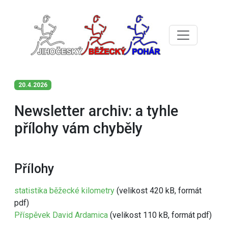
20.4.2026
Newsletter archiv: a tyhle
přílohy vám chyběly
Přílohy
statistika běžecké kilometry
(velikost 420 kB, formát
pdf)
Příspěvek David Ardamica
(velikost 110 kB, formát pdf)