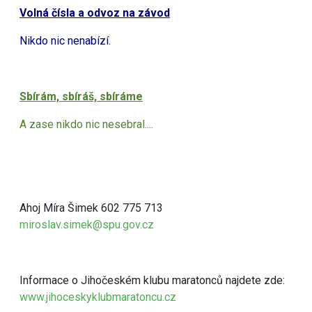
Volná čísla a odvoz na závod
Nikdo nic nenabízí.
Sbírám, sbíráš, sbíráme
A zase nikdo nic nesebral....
Ahoj Míra Šimek 602 775 713
miroslav.simek@spu.gov.cz
Informace o Jihočeském klubu maratonců najdete zde:
www.jihoceskyklubmaratoncu.cz