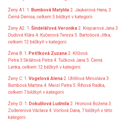
Ženy A1: 1.
Bumbová Matylda
2. Jaukerová Hana, 3.
Černá Denisa, celkem 5 běžkyň v kategorii.
Ženy A2: 1.
Šindelářová Veronika
2. Krejcarová Jana 3.
Dudová Klára 4. Kučerová Tereza 5. Bartošová Jitka,
celkem 12 běžkyň v kategorii.
Žena B: 1.
Petříková Zuzana
2. Křížová
Petra
3.Sklářová Petra 4. Tučková Jana 5. Černá
Lenka, celkem 12 běžkyň v kategorii.
Ženy C: 1.
Vogelová Alena
2. Uhlířová Miroslava
3.
Bumbová Martina 4. Meisl Petra 5. Říhová Radka,
celkem 7 běžkyň v kategorii.
Ženy D: 1.
Dokulilová Ludmila
2. Hronová Božena 3.
Zodererová Václava 4. Vorlová Dana, 7 běžkyň v této
kategorii.