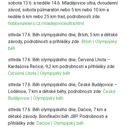
sobota 13.6. a neděle 14.6. Mladějovice ultra, dvoudenní
závod, sobota půlmaratón nebo 5 km nebo 10 km a
neděle 6 km nebo 25 km trail, podrobnosti zde:
hobbyrunners.cz/mladejoviceultra.html
středa 17.6. Běh olympijského dne, Brloh, 5 km a dětské
závody, podrobnosti a přihlášky zde
Brloh | Olympijský
běh
středa 17.6. Běh olympijského dne, Červená Lhota –
Kardašova Řečice, 9,2 km podrobnosti a přihlášky zde:
Červená Lhota | Olympijský běh
středa 17.6. Běh olympijského dne, České Budějovice –
Loděnice, 7 km a dětské běhy, podrobnosti zde:
České
Budějovice | Olympijský běh
středa 17.6. Běh olympijského dne, Dačice, 7 km a
dětské závody. Bonifikační běh JBP. Podrobnosti a
přihlášky zde:
Dačice | Olympijský běh