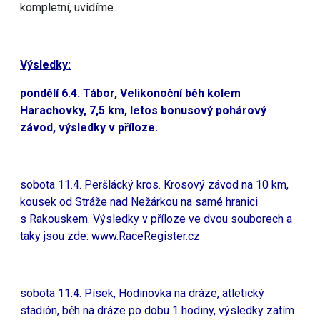
kompletní, uvidíme.
Výsledky:
pondělí 6.4. Tábor, Velikonoční běh kolem
Harachovky, 7,5 km, letos bonusový pohárový
závod, výsledky v příloze.
sobota 11.4. Peršlácký kros. Krosový závod na 10 km,
kousek od Stráže nad Nežárkou na samé hranici
s Rakouskem. Výsledky v příloze ve dvou souborech a
taky jsou zde:
www.RaceRegister.cz
sobota 11.4. Písek, Hodinovka na dráze, atletický
stadión, běh na dráze po dobu 1 hodiny, výsledky zatím