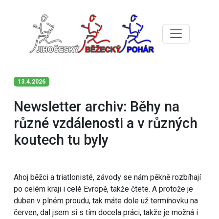
13.4.2026
Newsletter archiv: Běhy na
různé vzdálenosti a v různých
koutech tu byly
Ahoj běžci a triatlonisté, závody se nám pěkně rozbíhají
po celém kraji i celé Evropě, takže čtete. A protože je
duben v plném proudu, tak máte dole už termínovku na
červen, dal jsem si s tím docela práci, takže je možná i