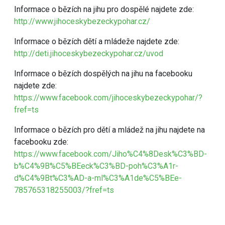
Informace o bězích na jihu pro dospělé najdete zde:
http://www.jihoceskybezeckypohar.cz/
Informace o bězích dětí a mládeže najdete zde:
http://deti.jihoceskybezeckypohar.cz/uvod
Informace o bězích dospělých na jihu na facebooku
najdete zde:
https://www.facebook.com/jihoceskybezeckypohar/?
fref=ts
Informace o bězích pro dětí a mládež na jihu najdete na
facebooku zde:
https://www.facebook.com/Jiho%C4%8Desk%C3%BD-
b%C4%9B%C5%BEeck%C3%BD-poh%C3%A1r-
d%C4%9Bt%C3%AD-a-ml%C3%A1de%C5%BEe-
785765318255003/?fref=ts