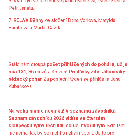
6.
KKJ Týn
ve složení Štěpánka Kleinová, Pavel Klein a
Petr Janata.
7.
RELAX Běhny
ve složení Dana Vorlová, Matylda
Bumbová a Martin Gazda.
Stále nám stoupá
počet přihlášených do poháru, už je
nás 131
, 86 mužů a 45 žen!
Přihlášky zde:
Jihočeský
běžecký pohár
Za poslední týden se přihlásila Jana
Kubačková.
Na webu máme novinku! V seznamu závodníků
Seznam závodníků 2026
vidíte ve čtvrtém
sloupečku týmy těch lidí, co už utvořili tým
. Kdo tam
nic nemá, tak by se mohl s někým spojit. Je to pro