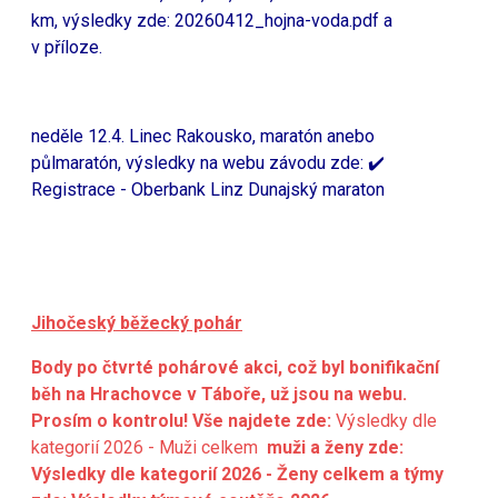
km, výsledky zde:
20260412_hojna-voda.pdf
a
v příloze.
neděle 12.4. Linec Rakousko, maratón anebo
půlmaratón, výsledky na webu závodu zde:
✔️
Registrace - Oberbank Linz Dunajský maraton
Jihočeský běžecký pohár
Body po čtvrté pohárové akci, což byl bonifikační
běh na Hrachovce v Táboře, už jsou na webu.
Prosím o kontrolu! Vše najdete zde:
Výsledky dle
kategorií 2026 - Muži celkem
muži a ženy zde:
Výsledky dle kategorií 2026 - Ženy celkem
a týmy