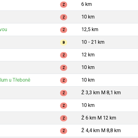
6 km
Z
10 km
Z
avou
12,5 km
Z
10 - 21 km
B
12 km
Z
10 km
Z
lum u Třeboně
10 km
Z
Ž 3,3 km M 8,1 km
Z
10 km
Z
Ž 6 km M 12 km
Z
Ž 4,4 km M 8,8 km
Z