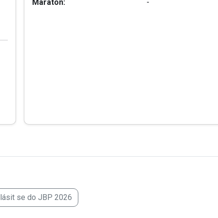
Maraton:
-
hlásit se do JBP 2026