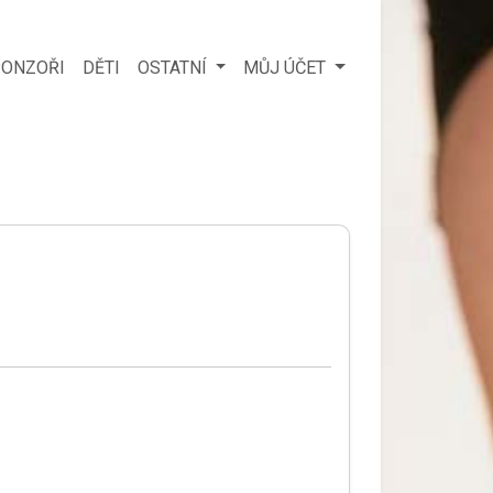
ONZOŘI
DĚTI
OSTATNÍ
MŮJ ÚČET