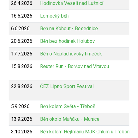
26.4.2026
Hodinovka Veselí nad Lužnicí
16.5.2026
Lomecký běh
6.6.2026
Běh na Kohout - Besednice
20.6.2026
Běh bez hodinek Holubov
17.7.2026
Běh o Neplachovský hrneček
15.8.2026
Reuter Run - Boršov nad Vltavou
22.8.2026
ČEZ Lipno Sport Festival
5.9.2026
Běh kolem Světa - Třeboň
13.9.2026
Běh okolo Muňáku - Munice
3.10.2026
Běh kolem Hejtmanu MJK Chlum u Třeboně