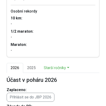
Osobní rekordy
10 km:
-
1/2 maraton:
-
Maraton:
-
2026
2025
Starší ročníky
Účast v poháru 2026
Zaplaceno:
Přihlásit se do JBP 2026